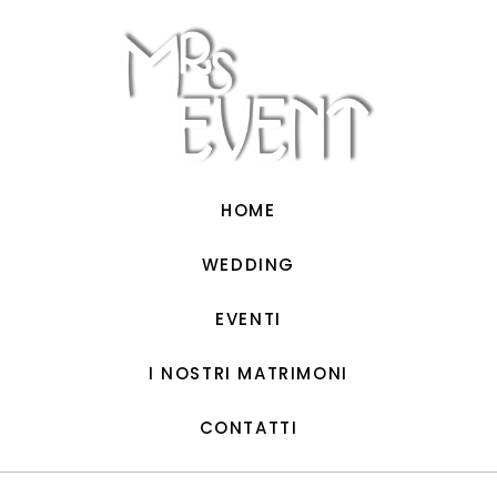
Vai
al
contenuto
HOME
WEDDING
EVENTI
I NOSTRI MATRIMONI
CONTATTI