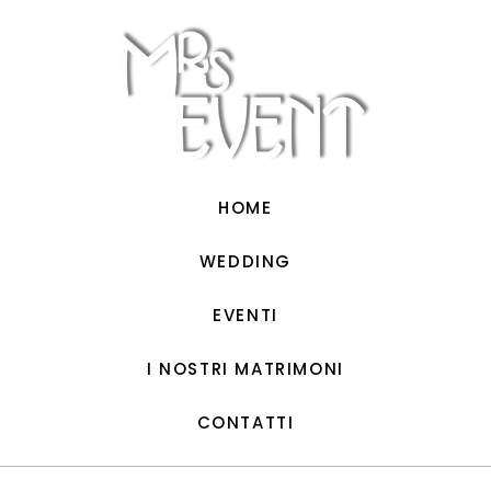
Vai
al
contenuto
HOME
WEDDING
EVENTI
I NOSTRI MATRIMONI
CONTATTI